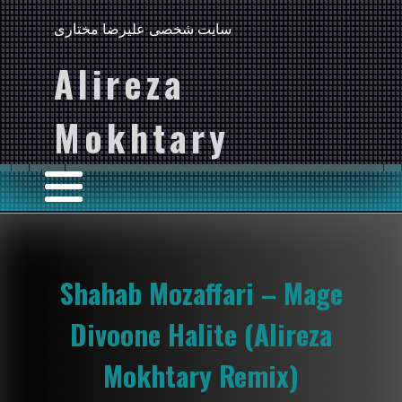
سایت شخصی علیرضا مختاری
Alireza
Mokhtary
Shahab Mozaffari – Mage
Divoone Halite (Alireza
Mokhtary Remix)