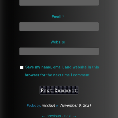
Email
*
Website
Save my name, email, and website in this
browser for the next time I comment.
mochiot
November 6, 2021
Posted by:
on
←
previous -
next
→