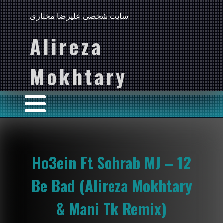
سایت شخصی علیرضا مختاری
Alireza
Mokhtary
Ho3ein Ft Sohrab MJ – 12
Be Bad (Alireza Mokhtary
& Mani Tk Remix)