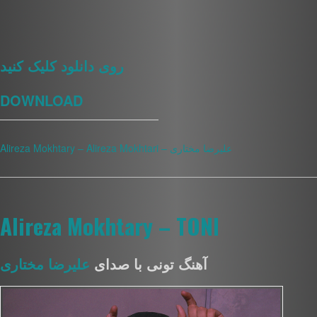
روی دانلود کلیک کنید
DOWNLOAD
————————————————
Alireza Mokhtary – Alireza Mokhtari – علیرضا مختاری
Alireza Mokhtary – TONI
آهنگ تونی با صدای
علیرضا مختاری