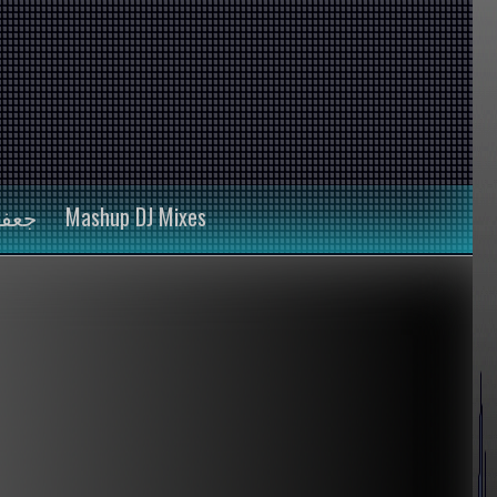
FAR جعفر
Mashup DJ Mixes