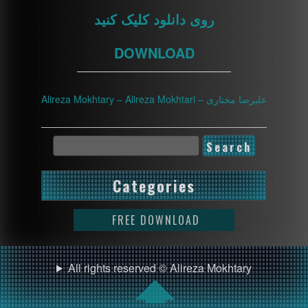
روی دانلود کلیک کنید
DOWNLOAD
————————————————
Alireza Mokhtary – Alireza Mokhtari – علیرضا مختاری
Categories
FREE DOWNLOAD
All rights reserved © Alireza Mokhtary