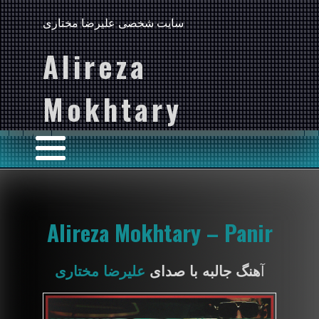
سایت شخصی علیرضا مختاری
Alireza
Mokhtary
Alireza Mokhtary – Panir
آ
هنگ جالبه با صدای
علیرضا مختاری